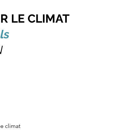
R LE CLIMAT
ls
N
e climat