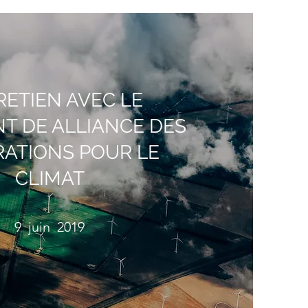
ETIEN AVEC LE
NT DE ALLIANCE DES
ATIONS POUR LE
CLIMAT
9 juin 2019