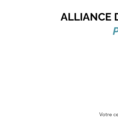
ALLIANCE 
P
Votre c