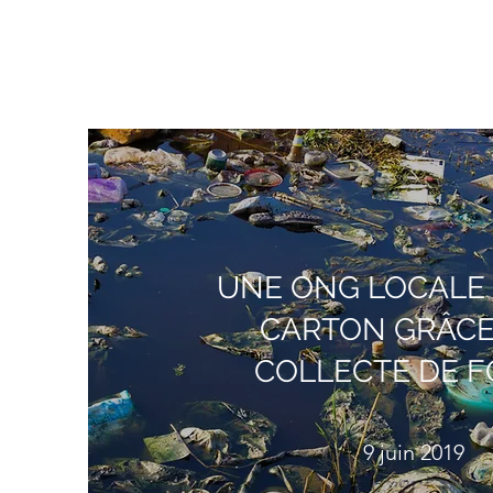
UNE ONG LOCALE 
CARTON GRÂCE
COLLECTE DE 
9 juin 2019