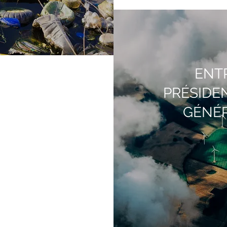
ENTR
PRÉSIDE
GÉNÉR